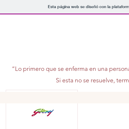
Esta página web se diseñó con la platafor
“Lo primero que se enferma en una persona 
Si esta no se resuelve, ter
Más acciones