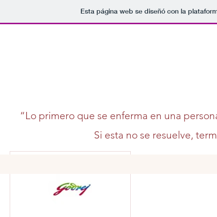
Esta página web se diseñó con la platafor
“Lo primero que se enferma en una persona 
Si esta no se resuelve, ter
Más acciones